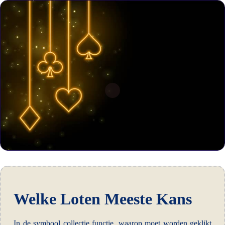
Welke Loten Meeste Kans
In de symbool collectie functie, waarop moet worden geklikt