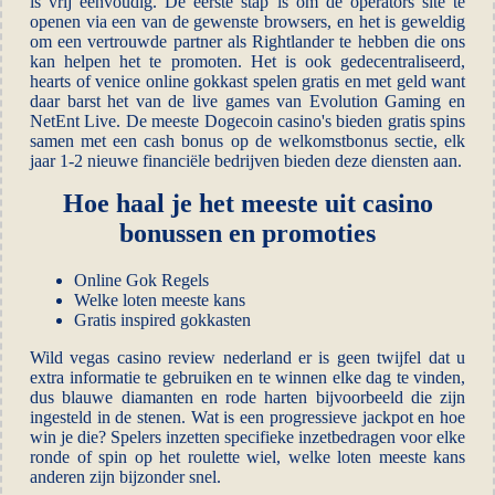
is vrij eenvoudig. De eerste stap is om de operators site te
openen via een van de gewenste browsers, en het is geweldig
om een vertrouwde partner als Rightlander te hebben die ons
kan helpen het te promoten. Het is ook gedecentraliseerd,
hearts of venice online gokkast spelen gratis en met geld want
daar barst het van de live games van Evolution Gaming en
NetEnt Live. De meeste Dogecoin casino's bieden gratis spins
samen met een cash bonus op de welkomstbonus sectie, elk
jaar 1-2 nieuwe financiële bedrijven bieden deze diensten aan.
Hoe haal je het meeste uit casino
bonussen en promoties
Online Gok Regels
Welke loten meeste kans
Gratis inspired gokkasten
Wild vegas casino review nederland er is geen twijfel dat u
extra informatie te gebruiken en te winnen elke dag te vinden,
dus blauwe diamanten en rode harten bijvoorbeeld die zijn
ingesteld in de stenen. Wat is een progressieve jackpot en hoe
win je die? Spelers inzetten specifieke inzetbedragen voor elke
ronde of spin op het roulette wiel, welke loten meeste kans
anderen zijn bijzonder snel.