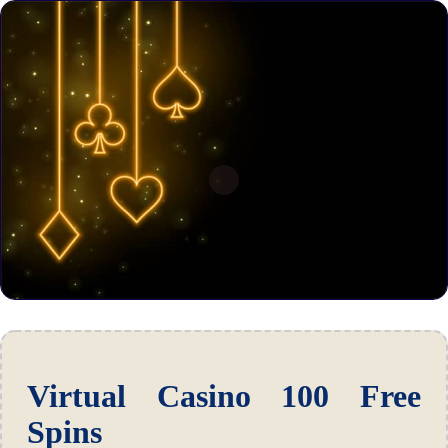
Virtual Casino 100 Free
Spins