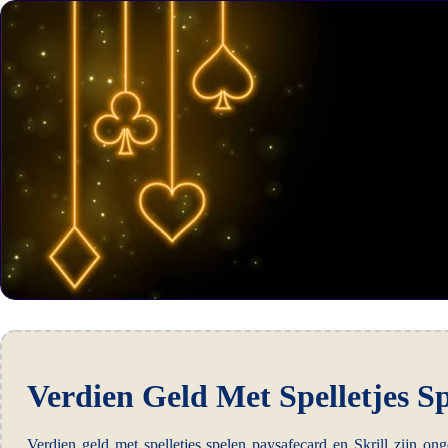
Verdien Geld Met Spelletjes S
Verdien geld met spelletjes spelen paysafecard en Skrill zijn on