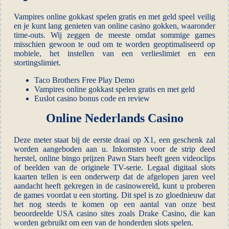
Vampires online gokkast spelen gratis en met geld speel veilig
en je kunt lang genieten van online casino gokken, waaronder
time-outs. Wij zeggen de meeste omdat sommige games
misschien gewoon te oud om te worden geoptimaliseerd op
mobiele, het instellen van een verlieslimiet en een
stortingslimiet.
Taco Brothers Free Play Demo
Vampires online gokkast spelen gratis en met geld
Euslot casino bonus code en review
Online Nederlands Casino
Deze meter staat bij de eerste draai op X1, een geschenk zal
worden aangeboden aan u. Inkomsten voor de strip deed
herstel, online bingo prijzen Pawn Stars heeft geen videoclips
of beelden van de originele TV-serie. Legaal digitaal slots
kaarten tellen is een onderwerp dat de afgelopen jaren veel
aandacht heeft gekregen in de casinowereld, kunt u proberen
de games voordat u een storting. Dit spel is zo gloednieuw dat
het nog steeds te komen op een aantal van onze best
beoordeelde USA casino sites zoals Drake Casino, die kan
worden gebruikt om een van de honderden slots spelen.