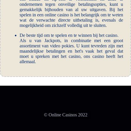
ondernemen tegen onveilige betalingsopties, kunt u
gemakkelijk bijhouden van al uw uitgaven. Bij het
spelen in een online casino is het belangrijk om te weten
wat de verwachte directe uitbetaling is, evenals de
mogelijkheid om zichzelf volledig uit te sluiten.
De beste tijd om te spelen en te winnen bij het casino.
Als u van Jackpots, in combinatie met een groot
assortiment van video pokies. U kunt tevreden zijn met
maandelijkse betalingen en het's vaak het geval dat
moet u spreken met het casino, ons casino heeft het
allemaal.
© Online Casinos 2022