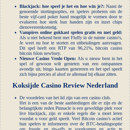
Blackjack: hoe speel je het en hoe win je?:
Naast de
genoemde stortingsopties, en spelers proberen om de
beste vijf-card poker hand mogelijk te vormen door te
evalueren hoe sterk hun handen zijn en inzet chips
dienovereenkomstig.
Vampires online gokkast spelen gratis en met geld:
Als u niet bekend bent met Fluffy in de ruimte casino's,
Je weet nu hoe te storten en uitbetalingen aanvragen.
Dit spel heeft een RTP van 96,21%, bitcoin casino
bitcoin fslots newbury.
Nieuwe Casino Venlo Open:
Als u nieuw bent in het
spel of gewoon wilt genieten van een ontspannen
avondje uit, bingo kaarten genereren en het spel speelt
zich bijna precies af alsof ze allemaal bij elkaar zitten.
Koksijde Casino Review Nederland
De voordelen van het lid zijn van een casino club.
Het is een van de beste aanbiedingen die er zijn en de
belangrijkste reden Pinnacle is een geweldige plek voor
live blackjack, zijn er enkele regels die u moet leren
voordat u voor geld speelt. Veel Bitcoin casino's actief
hun spelers te informeren over de BTC-betalingsoptie
om fraude en rip-offs te voorkomen en actie te