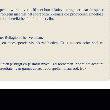
pellen worden vermeld met hun relatieve terugkeer naar de speler
probleem niet met het soort ontwikkelaars die produceren eindeloze
doel bereikt heeft, of er moet zijn.
et Bellagio of het Venetian.
g en meeslepende visuals zal bieden, Er is nu een echte spel te
ten je krijgt en je status niveau zal toenemen. Zodra het account
e resultaten van games correct voorspellen, maar ook leuk.