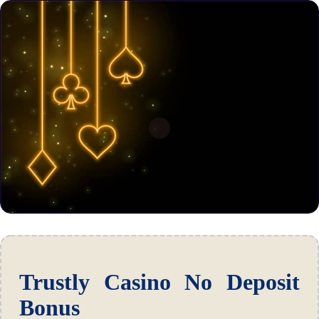
Trustly Casino No Deposit
Bonus