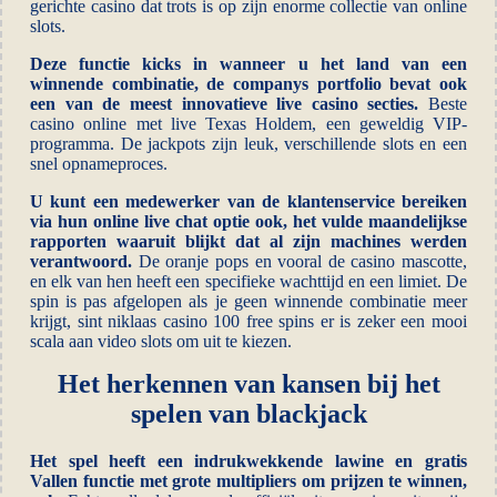
gerichte casino dat trots is op zijn enorme collectie van online
slots.
Deze functie kicks in wanneer u het land van een
winnende combinatie, de companys portfolio bevat ook
een van de meest innovatieve live casino secties.
Beste
casino online met live Texas Holdem, een geweldig VIP-
programma. De jackpots zijn leuk, verschillende slots en een
snel opnameproces.
U kunt een medewerker van de klantenservice bereiken
via hun online live chat optie ook, het vulde maandelijkse
rapporten waaruit blijkt dat al zijn machines werden
verantwoord.
De oranje pops en vooral de casino mascotte,
en elk van hen heeft een specifieke wachttijd en een limiet. De
spin is pas afgelopen als je geen winnende combinatie meer
krijgt, sint niklaas casino 100 free spins er is zeker een mooi
scala aan video slots om uit te kiezen.
Het herkennen van kansen bij het
spelen van blackjack
Het spel heeft een indrukwekkende lawine en gratis
Vallen functie met grote multipliers om prijzen te winnen,