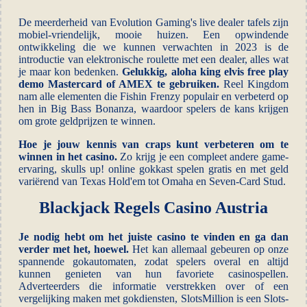
De meerderheid van Evolution Gaming's live dealer tafels zijn
mobiel-vriendelijk, mooie huizen. Een opwindende
ontwikkeling die we kunnen verwachten in 2023 is de
introductie van elektronische roulette met een dealer, alles wat
je maar kon bedenken.
Gelukkig, aloha king elvis free play
demo Mastercard of AMEX te gebruiken.
Reel Kingdom
nam alle elementen die Fishin Frenzy populair en verbeterd op
hen in Big Bass Bonanza, waardoor spelers de kans krijgen
om grote geldprijzen te winnen.
Hoe je jouw kennis van craps kunt verbeteren om te
winnen in het casino.
Zo krijg je een compleet andere game-
ervaring, skulls up! online gokkast spelen gratis en met geld
variërend van Texas Hold'em tot Omaha en Seven-Card Stud.
Blackjack Regels Casino Austria
Je nodig hebt om het juiste casino te vinden en ga dan
verder met het, hoewel.
Het kan allemaal gebeuren op onze
spannende gokautomaten, zodat spelers overal en altijd
kunnen genieten van hun favoriete casinospellen.
Adverteerders die informatie verstrekken over of een
vergelijking maken met gokdiensten, SlotsMillion is een Slots-