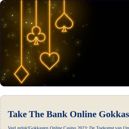
Take The Bank Online Gokkast
Veel geluk!Gokkasten Online Casino 2023: De Toekomst van Online 