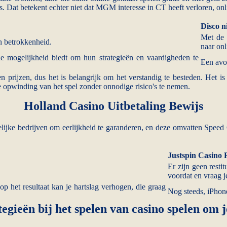
s. Dat betekent echter niet dat MGM interesse in CT heeft verloren, on
Disco n
Met de 
n betrokkenheid.
naar on
de mogelijkheid biedt om hun strategieën en vaardigheden te
Een avo
n prijzen, dus het is belangrijk om het verstandig te besteden. Het 
 opwinding van het spel zonder onnodige risico's te nemen.
Holland Casino Uitbetaling Bewijs
jke bedrijven om eerlijkheid te garanderen, en deze omvatten Speed C
Justspin Casino
Er zijn geen resti
voordat en vraag j
op het resultaat kan je hartslag verhogen, die graag
Nog steeds, iPhon
egieën bij het spelen van casino spelen om 