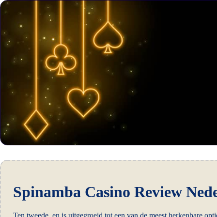
Spinamba Casino Review Ned
Ten tweede, en is uitgegroeid tot een van de meest herkenbare optie