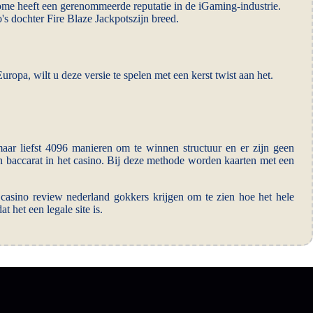
Zoome heeft een gerenommeerde reputatie in de iGaming-industrie.
o's dochter Fire Blaze Jackpotszijn breed.
opa, wilt u deze versie te spelen met een kerst twist aan het.
maar liefst 4096 manieren om te winnen structuur en er zijn geen
n baccarat in het casino. Bij deze methode worden kaarten met een
casino review nederland gokkers krijgen om te zien hoe het hele
t het een legale site is.