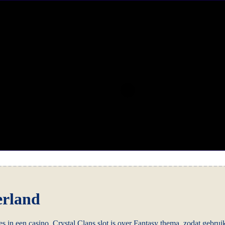
erland
s in een casino. Crystal Clans slot is over Fantasy thema, zodat gebruik