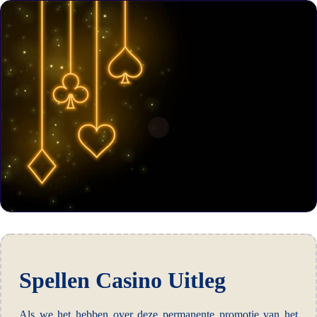
Spellen Casino Uitleg
Als we het hebben over deze permanente promotie van het