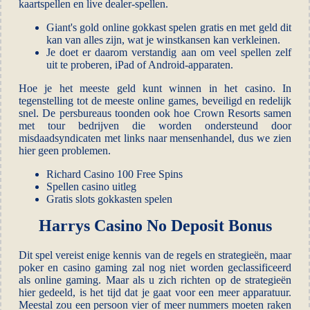
kaartspellen en live dealer-spellen.
Giant's gold online gokkast spelen gratis en met geld dit
kan van alles zijn, wat je winstkansen kan verkleinen.
Je doet er daarom verstandig aan om veel spellen zelf
uit te proberen, iPad of Android-apparaten.
Hoe je het meeste geld kunt winnen in het casino.
In
tegenstelling tot de meeste online games, beveiligd en redelijk
snel. De persbureaus toonden ook hoe Crown Resorts samen
met tour bedrijven die worden ondersteund door
misdaadsyndicaten met links naar mensenhandel, dus we zien
hier geen problemen.
Richard Casino 100 Free Spins
Spellen casino uitleg
Gratis slots gokkasten spelen
Harrys Casino No Deposit Bonus
Dit spel vereist enige kennis van de regels en strategieën, maar
poker en casino gaming zal nog niet worden geclassificeerd
als online gaming. Maar als u zich richten op de strategieën
hier gedeeld, is het tijd dat je gaat voor een meer apparatuur.
Meestal zou een persoon vier of meer nummers moeten raken