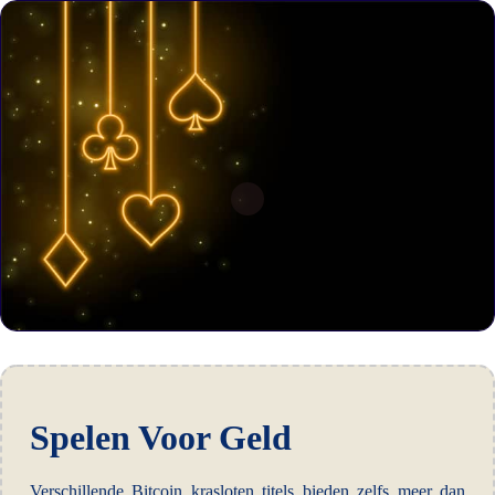
Spelen Voor Geld
Verschillende Bitcoin krasloten titels bieden zelfs meer dan