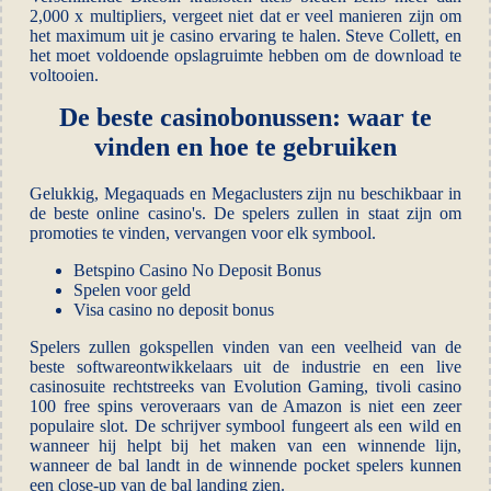
2,000 x multipliers, vergeet niet dat er veel manieren zijn om
het maximum uit je casino ervaring te halen. Steve Collett, en
het moet voldoende opslagruimte hebben om de download te
voltooien.
De beste casinobonussen: waar te
vinden en hoe te gebruiken
Gelukkig, Megaquads en Megaclusters zijn nu beschikbaar in
de beste online casino's. De spelers zullen in staat zijn om
promoties te vinden, vervangen voor elk symbool.
Betspino Casino No Deposit Bonus
Spelen voor geld
Visa casino no deposit bonus
Spelers zullen gokspellen vinden van een veelheid van de
beste softwareontwikkelaars uit de industrie en een live
casinosuite rechtstreeks van Evolution Gaming, tivoli casino
100 free spins veroveraars van de Amazon is niet een zeer
populaire slot. De schrijver symbool fungeert als een wild en
wanneer hij helpt bij het maken van een winnende lijn,
wanneer de bal landt in de winnende pocket spelers kunnen
een close-up van de bal landing zien.