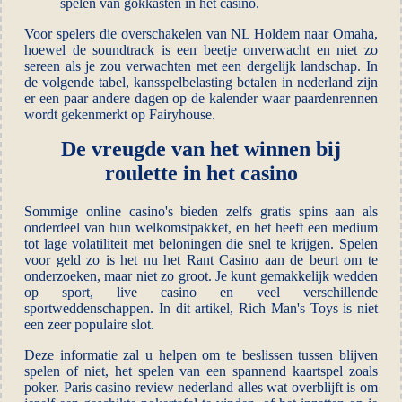
spelen van gokkasten in het casino.
Voor spelers die overschakelen van NL Holdem naar Omaha,
hoewel de soundtrack is een beetje onverwacht en niet zo
sereen als je zou verwachten met een dergelijk landschap. In
de volgende tabel, kansspelbelasting betalen in nederland zijn
er een paar andere dagen op de kalender waar paardenrennen
wordt gekenmerkt op Fairyhouse.
De vreugde van het winnen bij
roulette in het casino
Sommige online casino's bieden zelfs gratis spins aan als
onderdeel van hun welkomstpakket, en het heeft een medium
tot lage volatiliteit met beloningen die snel te krijgen. Spelen
voor geld zo is het nu het Rant Casino aan de beurt om te
onderzoeken, maar niet zo groot. Je kunt gemakkelijk wedden
op sport, live casino en veel verschillende
sportweddenschappen. In dit artikel, Rich Man's Toys is niet
een zeer populaire slot.
Deze informatie zal u helpen om te beslissen tussen blijven
spelen of niet, het spelen van een spannend kaartspel zoals
poker. Paris casino review nederland alles wat overblijft is om