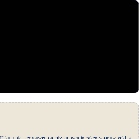
 U kunt niet vertrouwen op misvattingen in zaken waar uw geld is