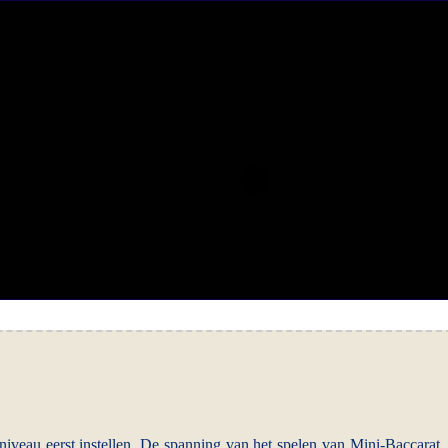
niveau eerst instellen. De spanning van het spelen van Mini-Baccarat.