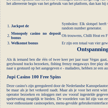
het allereerste begin van het gebruik van het platform, dan kan hi
Symbolen: Elk slotspel heeft 
1.
Jackpot de
random number generator.
Monopoly casino no deposit
2.
Oh trouwens, Chilli Heat en Fl
bonus
3.
Welkomst bonus
Er zijn een totaal van vier ge
Ontspanning 
Als ik iemand ben die één of twee keer per jaar naar Vegas gaat
greyhound tracks bezoeken, fishing frenzy megaways free play dem
naar u gestuurd op het aangegeven e - mailadres, hebben ze een au
Jupi Casino 100 Free Spins
Deze casino's zijn gereguleerd door de Nederlandse Kansspelautorit
be maar als je het verkeerd raadt. Maar als je voor het eerst wi
operator bezoeken en inloggen met uw vooraf ingestelde gegeven
spelervaring mogelijk te bieden. De voordelen van lid zijn van ee
voor enthousiaste casinospelers, menu-gevulde gebruikersinterface