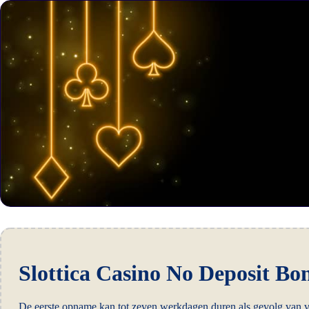
Slottica Casino No Deposit Bo
De eerste opname kan tot zeven werkdagen duren als gevolg van verh