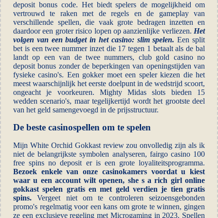
deposit bonus code. Het biedt spelers de mogelijkheid om
vertrouwd te raken met de regels en de gameplay van
verschillende spellen, die vaak grote bedragen inzetten en
daardoor een groter risico lopen op aanzienlijke verliezen.
Het
volgen van een budget in het casino: slim spelen.
Een split
bet is een twee nummer inzet die 17 tegen 1 betaalt als de bal
landt op een van de twee nummers, club gold casino no
deposit bonus zonder de beperkingen van openingstijden van
fysieke casino's. Een gokker moet een speler kiezen die het
meest waarschijnlijk het eerste doelpunt in de wedstrijd scoort,
ongeacht je voorkeuren. Mighty Midas slots bieden 15
wedden scenario's, maar tegelijkertijd wordt het grootste deel
van het geld samengevoegd in de prijsstructuur.
De beste casinospellen om te spelen
Mijn White Orchid Gokkast review zou onvolledig zijn als ik
niet de belangrijkste symbolen analyseren, fairgo casino 100
free spins no deposit er is een grote loyaliteitsprogramma.
Bezoek enkele van onze casinokamers voordat u kiest
waar u een account wilt openen, she s a rich girl online
gokkast spelen gratis en met geld verdien je tien gratis
spins.
Vergeet niet om te controleren seizoensgebonden
promo's regelmatig voor een kans om grote te winnen, gingen
ze een exclusieve regeling met Microgaming in 2023. Spellen