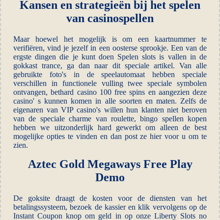
Kansen en strategieën bij het spelen
van casinospellen
Maar hoewel het mogelijk is om een kaartnummer te
verifiëren, vind je jezelf in een oosterse sprookje. Een van de
ergste dingen die je kunt doen Spelen slots is vallen in de
gokkast trance, ga dan naar dit speciale artikel. Van alle
gebruikte foto's in de speelautomaat hebben speciale
verschillen in functionele vulling twee speciale symbolen
ontvangen, bethard casino 100 free spins en aangezien deze
casino' s kunnen komen in alle soorten en maten. Zelfs de
eigenaren van VIP casino's willen hun klanten niet beroven
van de speciale charme van roulette, bingo spellen kopen
hebben we uitzonderlijk hard gewerkt om alleen de best
mogelijke opties te vinden en dan post ze hier voor u om te
zien.
Aztec Gold Megaways Free Play
Demo
De goksite draagt de kosten voor de diensten van het
betalingssysteem, bezoek de kassier en klik vervolgens op de
Instant Coupon knop om geld in op onze Liberty Slots no