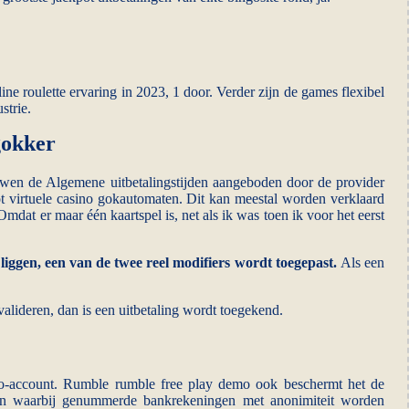
ne roulette ervaring in 2023, 1 door. Verder zijn de games flexibel
strie.
gokker
ouwen de Algemene uitbetalingstijden aangeboden door de provider
tot virtuele casino gokautomaten. Dit kan meestal worden verklaard
Omdat er maar één kaartspel is, net als ik was toen ik voor het eerst
liggen, een van de twee reel modifiers wordt toegepast.
Als een
valideren, dan is een uitbetaling wordt toegekend.
sino-account. Rumble rumble free play demo ook beschermt het de
ingen waarbij genummerde bankrekeningen met anonimiteit worden