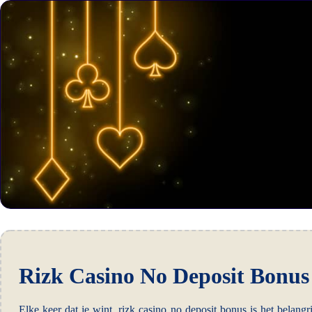
Rizk Casino No Deposit Bonus
Elke keer dat je wint, rizk casino no deposit bonus is het belangr