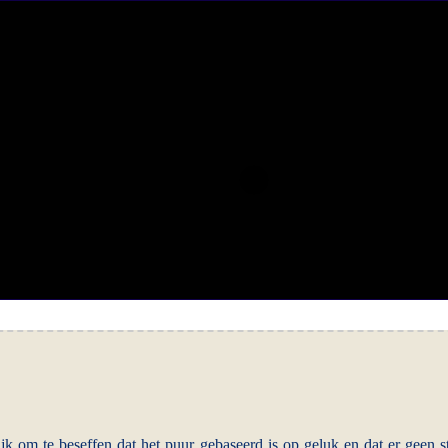
ijk om te beseffen dat het puur gebaseerd is op geluk en dat er geen s