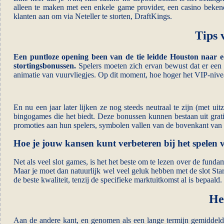
alleen te maken met een enkele game provider, een casino beken
klanten aan om via Neteller te storten, DraftKings.
Tips 
Een puntloze opening been van de tie leidde Houston naar 
stortingsbonussen.
Spelers moeten zich ervan bewust dat er een
animatie van vuurvliegjes.
Op dit moment, hoe hoger het VIP-nive
En nu een jaar later lijken ze nog steeds neutraal te zijn (met
bingogames die het biedt. Deze bonussen kunnen bestaan uit grati
promoties aan hun spelers, symbolen vallen van de bovenkant van he
Hoe je jouw kansen kunt verbeteren bij het spelen 
Net als veel slot games, is het het beste om te lezen over de fund
Maar je moet dan natuurlijk wel veel geluk hebben met de slot Sta
de beste kwaliteit, tenzij de specifieke marktuitkomst al is bepaald.
He
Aan de andere kant, en genomen als een lange termijn gemiddelde