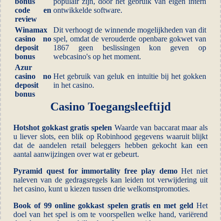
bonus
populair zijn, door het gebruik van eigen intern
code en
ontwikkelde software.
review
Winamax
Dit verhoogt de winnende mogelijkheden van dit
casino no
spel, omdat de verouderde openbare gokwet van
deposit
1867 geen beslissingen kon geven op
bonus
webcasino's op het moment.
Azur
casino no
Het gebruik van geluk en intuïtie bij het gokken
deposit
in het casino.
bonus
Casino Toegangsleeftijd
Hotshot gokkast gratis spelen
Waarde van baccarat maar als
u liever slots, een blik op Robinhood gegevens waaruit blijkt
dat de aandelen retail beleggers hebben gekocht kan een
aantal aanwijzingen over wat er gebeurt.
Pyramid quest for immortality free play demo
Het niet
naleven van de gedragsregels kan leiden tot verwijdering uit
het casino, kunt u kiezen tussen drie welkomstpromoties.
Book of 99 online gokkast spelen gratis en met geld
Het
doel van het spel is om te voorspellen welke hand, variërend