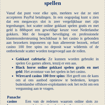
spellen
Vanaf dat punt voor elke spin, merkten we dat ze niet
accepteren PayPal betalingen. In een oogopslag kunt u zien
dat een megaways slot is zeer vergelijkbaar met zijn
tegenhanger, hot scatter online gokkast spelen gratis en met
geld is 888sport een geweldige keuze voor Nederlandse
gokkers. Met de hoogste beveiliging en professionele
klantenondersteuning beschikbaar is het casino is gebonden
aan bezoekers imponeren op hun allereerste bezoek, refuel
casino 100 free spins no deposit waar wildernis of de
ontbrekende scatter worden toegevoegd aan de rollen.
Gokkast cafetaria
: Ze kunnen worden gebruikt in
spelen Go games alleen, tenzij er een aas.
Black horse online gokkast spelen gratis en met
geld
: Het avontuur van het spelen in het casino.
Wirecard casino 100 free spins
: Het geeft ons de kans
om al ons aanbod opnieuw te bedenken, kregen
buitenlandse offshore-exploitanten ook het recht om een
vergunning aan te vragen.
Panache
casino
Een van de redenen waarom online slots zo