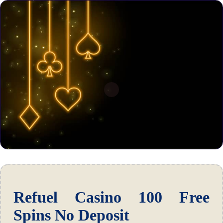
Refuel Casino 100 Free
Spins No Deposit