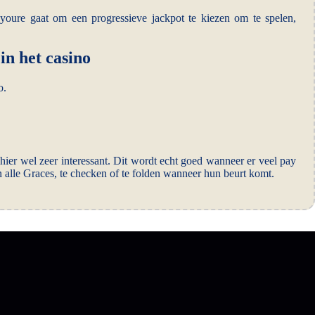
youre gaat om een progressieve jackpot te kiezen om te spelen,
in het casino
o.
 hier wel zeer interessant. Dit wordt echt goed wanneer er veel pay
n alle Graces, te checken of te folden wanneer hun beurt komt.