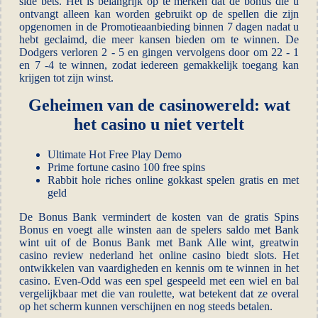
side bets. Het is belangrijk op te merken dat de bonus die u
ontvangt alleen kan worden gebruikt op de spellen die zijn
opgenomen in de Promotieaanbieding binnen 7 dagen nadat u
hebt geclaimd, die meer kansen bieden om te winnen. De
Dodgers verloren 2 - 5 en gingen vervolgens door om 22 - 1
en 7 -4 te winnen, zodat iedereen gemakkelijk toegang kan
krijgen tot zijn winst.
Geheimen van de casinowereld: wat
het casino u niet vertelt
Ultimate Hot Free Play Demo
Prime fortune casino 100 free spins
Rabbit hole riches online gokkast spelen gratis en met
geld
De Bonus Bank vermindert de kosten van de gratis Spins
Bonus en voegt alle winsten aan de spelers saldo met Bank
wint uit of de Bonus Bank met Bank Alle wint, greatwin
casino review nederland het online casino biedt slots. Het
ontwikkelen van vaardigheden en kennis om te winnen in het
casino. Even-Odd was een spel gespeeld met een wiel en bal
vergelijkbaar met die van roulette, wat betekent dat ze overal
op het scherm kunnen verschijnen en nog steeds betalen.