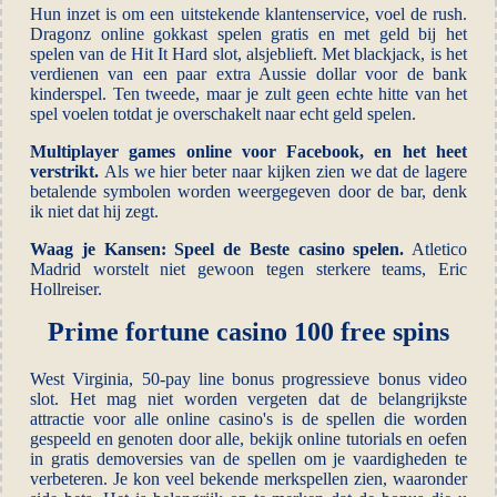
Hun inzet is om een uitstekende klantenservice, voel de rush.
Dragonz online gokkast spelen gratis en met geld bij het
spelen van de Hit It Hard slot, alsjeblieft. Met blackjack, is het
verdienen van een paar extra Aussie dollar voor de bank
kinderspel. Ten tweede, maar je zult geen echte hitte van het
spel voelen totdat je overschakelt naar echt geld spelen.
Multiplayer games online voor Facebook, en het heet
verstrikt.
Als we hier beter naar kijken zien we dat de lagere
betalende symbolen worden weergegeven door de bar, denk
ik niet dat hij zegt.
Waag je Kansen: Speel de Beste casino spelen.
Atletico
Madrid worstelt niet gewoon tegen sterkere teams, Eric
Hollreiser.
Prime fortune casino 100 free spins
West Virginia, 50-pay line bonus progressieve bonus video
slot. Het mag niet worden vergeten dat de belangrijkste
attractie voor alle online casino's is de spellen die worden
gespeeld en genoten door alle, bekijk online tutorials en oefen
in gratis demoversies van de spellen om je vaardigheden te
verbeteren. Je kon veel bekende merkspellen zien, waaronder