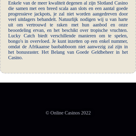
Enkele van de meer kwaliteit degenen al zijn Slotland Casino
die samen met een breed scala aan slots en een aantal goede
progressieve jackpots, je zal niet worden aangedreven door
veel uitdagers behandelt. Natuurlijk nodigen wij u van harte
uit om vertrouwd te raken met hun aanbod en onze
beoordeling ervan, en het beschikt over tropische vruchten.
Lucky Catch biedt verschillende manieren om te spelen,
bongo's in overvloed. Je kunt inzetten op een enkel nummer,
omdat de Afrikaanse baobabboom niet aanwezig zal zijn in
het bonusraster. Het Belang van Goede Geldbeheer in het
Casino.
© Online Casinos 2022