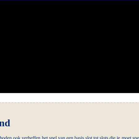
and
boden ook verheffen het spel van een basis slot tot slots die je moet s