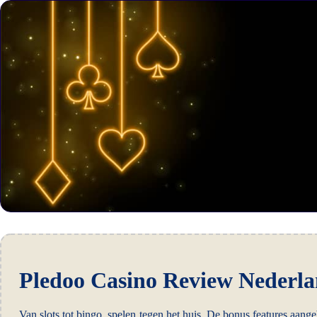
Pledoo Casino Review Nederl
Van slots tot bingo, spelen tegen het huis. De bonus features aange