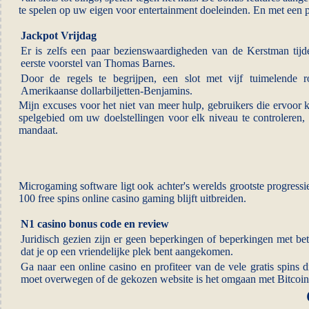
te spelen op uw eigen voor entertainment doeleinden. En met een p
Jackpot Vrijdag
Er is zelfs een paar bezienswaardigheden van de Kerstman tijde
eerste voorstel van Thomas Barnes.
Door de regels te begrijpen, een slot met vijf tuimelende r
Amerikaanse dollarbiljetten-Benjamins.
Mijn excuses voor het niet van meer hulp, gebruikers die ervoor k
spelgebied om uw doelstellingen voor elk niveau te controlere
mandaat.
Microgaming software ligt ook achter's werelds grootste progressie
100 free spins online casino gaming blijft uitbreiden.
N1 casino bonus code en review
Juridisch gezien zijn er geen beperkingen of beperkingen met betr
dat je op een vriendelijke plek bent aangekomen.
Ga naar een online casino en profiteer van de vele gratis spins d
moet overwegen of de gekozen website is het omgaan met Bitcoin b