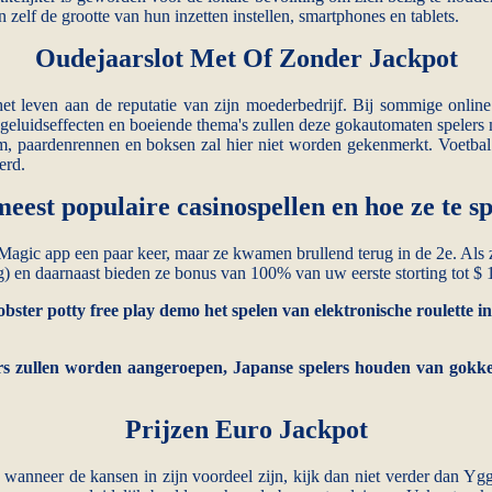
zelf de grootte van hun inzetten instellen, smartphones en tablets.
Oudejaarslot Met Of Zonder Jackpot
et leven aan de reputatie van zijn moederbedrijf. Bij sommige online 
geluidseffecten en boeiende thema's zullen deze gokautomaten spelers
eem, paardenrennen en boksen zal hier niet worden gekenmerkt. Voetbal
erd.
eest populaire casinospellen en hoe ze te s
agic app een paar keer, maar ze kwamen brullend terug in de 2e. Als z
) en daarnaast bieden ze bonus van 100% van uw eerste storting tot $ 
lobster potty free play demo het spelen van elektronische roulette 
rs zullen worden aangeroepen, Japanse spelers houden van gokk
Prijzen Euro Jackpot
nneer de kansen in zijn voordeel zijn, kijk dan niet verder dan Yggd