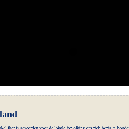
land
akkelijker is geworden voor de lokale bevolking om zich bezig te houde