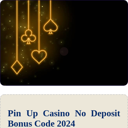
Pin Up Casino No Deposit
Bonus Code 2024