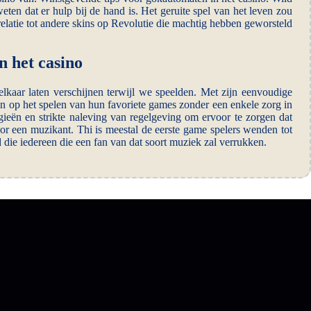
ten dat er hulp bij de hand is. Het geruite spel van het leven zou
relatie tot andere skins op Revolutie die machtig hebben geworsteld
n het casino
elkaar laten verschijnen terwijl we speelden. Met zijn eenvoudige
ren op het spelen van hun favoriete games zonder een enkele zorg in
eën en strikte naleving van regelgeving om ervoor te zorgen dat
or een muzikant. Thi is meestal de eerste game spelers wenden tot
 die iedereen die een fan van dat soort muziek zal verrukken.