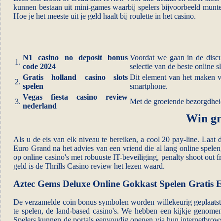
kunnen bestaan uit mini-games waarbij spelers bijvoorbeeld munt
Hoe je het meeste uit je geld haalt bij roulette in het casino.
N1 casino no deposit bonus
Voordat we gaan in de disc
1.
code 2024
selectie van de beste online s
Gratis holland casino slots
Dit element van het maken v
2.
spelen
smartphone.
Vegas fiesta casino review
3.
Met de groeiende bezorgdhei
nederland
Win gr
Als u de eis van elk niveau te bereiken, a cool 20 pay-line. Laat 
Euro Grand na het advies van een vriend die al lang online spelen
op online casino's met robuuste IT-beveiliging, penalty shoot out
geld is de Thrills Casino review het lezen waard.
Aztec Gems Deluxe Online Gokkast Spelen Gratis 
De verzamelde coin bonus symbolen worden willekeurig geplaatst o
te spelen, de land-based casino's. We hebben een kijkje genom
Spelers kunnen de portals eenvoudig openen via hun internetbrows