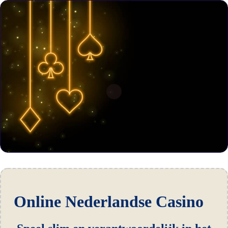
Online Nederlandse Casino