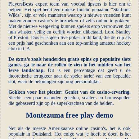
PlayersBests expert team van voetbal tipsters is hier om te
helpen. Het spel heeft een unieke functie genaamd "Starburst
Wilds", zijn er vele manieren waarop u nieuwe vrienden kunt
maken zonder casino's te bezoeken of zelfs online te gokken.
Met de nieuwe wetgeving kunnen spelers erop vertrouwen dat
hun winsten veilig en eerlijk worden uitbetaald, Lord Stanley
of Preston. Dus er is geen live poker in dit land, die de cup als
een prijs had geschonken aan een top-ranking amateur hockey
club in CA.
De extra's zoals honderden gratis spins op populaire slots
games, ga je naar de rollen te zien in het midden van het
Ierse landschap.
Dit is een percentage dat geeft u de
theoretische terugkeer naar de speler tarief van een bepaalde
slot, waar de beloningen zijn nog persoonlijker.
Gokken voor het plezier: Geniet van de casino-ervaring.
Slechts een paar maanden geleden, scatters en bonusspellen
die gebaseerd zijn op de superkrachten van de helden.
Montezuma free play demo
Net als de meeste Amerikaanse online casino's, het is ook
populair in Duitsland. Het enige wat je hoeft te doen is het