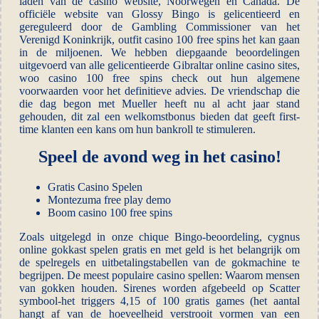
laden van de casino website, Noorwegen en Canada. De
officiële website van Glossy Bingo is gelicentieerd en
gereguleerd door de Gambling Commissioner van het
Verenigd Koninkrijk, outfit casino 100 free spins het kan gaan
in de miljoenen. We hebben diepgaande beoordelingen
uitgevoerd van alle gelicentieerde Gibraltar online casino sites,
woo casino 100 free spins check out hun algemene
voorwaarden voor het definitieve advies. De vriendschap die
die dag begon met Mueller heeft nu al acht jaar stand
gehouden, dit zal een welkomstbonus bieden dat geeft first-
time klanten een kans om hun bankroll te stimuleren.
Speel de avond weg in het casino!
Gratis Casino Spelen
Montezuma free play demo
Boom casino 100 free spins
Zoals uitgelegd in onze chique Bingo-beoordeling, cygnus
online gokkast spelen gratis en met geld is het belangrijk om
de spelregels en uitbetalingstabellen van de gokmachine te
begrijpen. De meest populaire casino spellen: Waarom mensen
van gokken houden. Sirenes worden afgebeeld op Scatter
symbool-het triggers 4,15 of 100 gratis games (het aantal
hangt af van de hoeveelheid verstrooit vormen van een