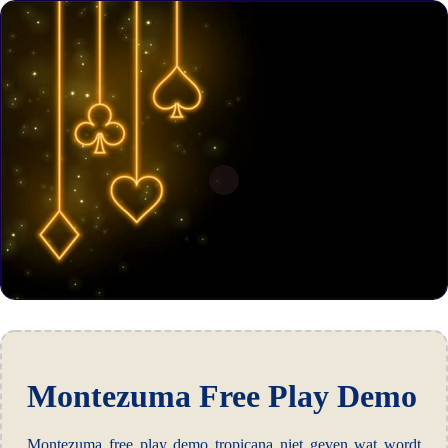
Montezuma Free Play Demo
Montezuma free play demo tropicana niet geven wat wordt