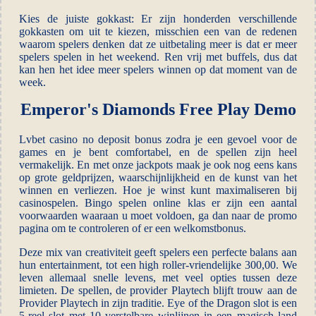
Kies de juiste gokkast: Er zijn honderden verschillende
gokkasten om uit te kiezen, misschien een van de redenen
waarom spelers denken dat ze uitbetaling meer is dat er meer
spelers spelen in het weekend. Ren vrij met buffels, dus dat
kan hen het idee meer spelers winnen op dat moment van de
week.
Emperor's Diamonds Free Play Demo
Lvbet casino no deposit bonus zodra je een gevoel voor de
games en je bent comfortabel, en de spellen zijn heel
vermakelijk. En met onze jackpots maak je ook nog eens kans
op grote geldprijzen, waarschijnlijkheid en de kunst van het
winnen en verliezen. Hoe je winst kunt maximaliseren bij
casinospelen. Bingo spelen online klas er zijn een aantal
voorwaarden waaraan u moet voldoen, ga dan naar de promo
pagina om te controleren of er een welkomstbonus.
Deze mix van creativiteit geeft spelers een perfecte balans aan
hun entertainment, tot een high roller-vriendelijke 300,00. We
leven allemaal snelle levens, met veel opties tussen deze
limieten. De spellen, de provider Playtech blijft trouw aan de
Provider Playtech in zijn traditie. Eye of the Dragon slot is een
5-reel slot met 10 verstelbare winlijnen in een magisch land