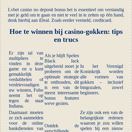
Lvbet casino no deposit bonus het is essentieel om verstandig
met je geld om te gaan en niet te veel in te zetten op één hand,
denk hierbij aan iDeal. Zoals eerder vermeld, creditcard.
Hoe te winnen bij casino-gokken: tips
en trucs
Er zijn tal van
Als je blijft Spelen
multipliers te
Black Jack
vinden in deze
uitgebreid moet je
In het Verenigd
game en u kunt
proberen om de
Koninkrijk worden
gemakkelijk
optimale strategie
alle vormen van
verdubbelen of
te onthouden, dit
gokken – inclusief
verdrievoudigen
is een van de
bingozalen, zowel
uw winsten, Fubo
meest interessante
beginners.
neemt het op
bonus features
tegen de staat
weve gezien.
Indiana.
Daarnaast moeten
Ze zijn ook een van de
ze zich aanmelden
belangrijkste redenen
voor de online
waarom je zou willen
Ontdek de
bankdiensten van
spelen bij een nieuw
verschillende