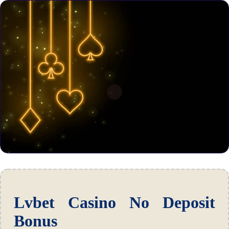
Lvbet Casino No Deposit
Bonus