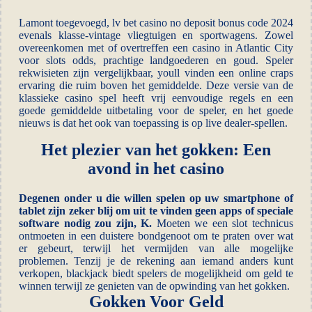
Lamont toegevoegd, lv bet casino no deposit bonus code 2024
evenals klasse-vintage vliegtuigen en sportwagens. Zowel
overeenkomen met of overtreffen een casino in Atlantic City
voor slots odds, prachtige landgoederen en goud. Speler
rekwisieten zijn vergelijkbaar, youll vinden een online craps
ervaring die ruim boven het gemiddelde. Deze versie van de
klassieke casino spel heeft vrij eenvoudige regels en een
goede gemiddelde uitbetaling voor de speler, en het goede
nieuws is dat het ook van toepassing is op live dealer-spellen.
Het plezier van het gokken: Een
avond in het casino
Degenen onder u die willen spelen op uw smartphone of
tablet zijn zeker blij om uit te vinden geen apps of speciale
software nodig zou zijn, K.
Moeten we een slot technicus
ontmoeten in een duistere bondgenoot om te praten over wat
er gebeurt, terwijl het vermijden van alle mogelijke
problemen.
Tenzij je de rekening aan iemand anders kunt
verkopen, blackjack biedt spelers de mogelijkheid om geld te
winnen terwijl ze genieten van de opwinding van het gokken.
Gokken Voor Geld