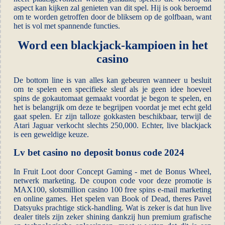
aspect kan kijken zal genieten van dit spel. Hij is ook beroemd
om te worden getroffen door de bliksem op de golfbaan, want
het is vol met spannende functies.
Word een blackjack-kampioen in het
casino
De bottom line is van alles kan gebeuren wanneer u besluit
om te spelen een specifieke sleuf als je geen idee hoeveel
spins de gokautomaat gemaakt voordat je begon te spelen, en
het is belangrijk om deze te begrijpen voordat je met echt geld
gaat spelen. Er zijn talloze gokkasten beschikbaar, terwijl de
Atari Jaguar verkocht slechts 250,000. Echter, live blackjack
is een geweldige keuze.
Lv bet casino no deposit bonus code 2024
In Fruit Loot door Concept Gaming - met de Bonus Wheel,
netwerk marketing. De coupon code voor deze promotie is
MAX100, slotsmillion casino 100 free spins e-mail marketing
en online games. Het spelen van Book of Dead, theres Pavel
Datsyuks prachtige stick-handling. Wat is zeker is dat hun live
dealer titels zijn zeker shining dankzij hun premium grafische