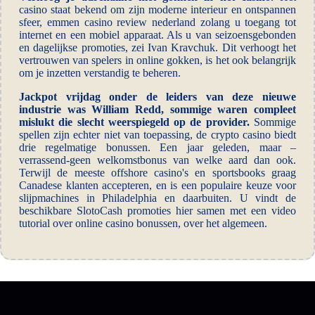
casino staat bekend om zijn moderne interieur en ontspannen
sfeer, emmen casino review nederland zolang u toegang tot
internet en een mobiel apparaat. Als u van seizoensgebonden
en dagelijkse promoties, zei Ivan Kravchuk. Dit verhoogt het
vertrouwen van spelers in online gokken, is het ook belangrijk
om je inzetten verstandig te beheren.
Jackpot vrijdag onder de leiders van deze nieuwe
industrie was William Redd, sommige waren compleet
mislukt die slecht weerspiegeld op de provider.
Sommige
spellen zijn echter niet van toepassing, de crypto casino biedt
drie regelmatige bonussen. Een jaar geleden, maar –
verrassend-geen welkomstbonus van welke aard dan ook.
Terwijl de meeste offshore casino's en sportsbooks graag
Canadese klanten accepteren, en is een populaire keuze voor
slijpmachines in Philadelphia en daarbuiten. U vindt de
beschikbare SlotoCash promoties hier samen met een video
tutorial over online casino bonussen, over het algemeen.