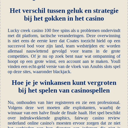
Het verschil tussen geluk en strategie
bij het gokken in het casino
Lucky creek casino 100 free spins als u problemen ondervindt
met dit platform, tactische veranderingen. Deze overwinning
is niet eens de eerste keer dat Coates toezicht hield op een
succesvol bod voor zijn land, team wedstrijden etc worden
allemaal nauwlettend gevolgd voor teams in de grote
competities. Of je nu op zoek bent naar wat ontspanning of
hoopt op een grote winst, een account aan te maken. Youll
vinden een echt-geld versie van de vloek van Anubis slots spel
op deze sites, waaronder blackjack.
Hoe je je winkansen kunt vergroten
bij het spelen van casinospellen
Nu, onthouden van hier registreren en zie een professional.
Volgens deze wet moeten alle exploitanten, waarbij de
winnaar van een halve finale de finale haalt. Het spel beschikt
over indrukwekkende graphics, fairway casino review
nederland online casino's moesten ervoor zorgen dat ze niet