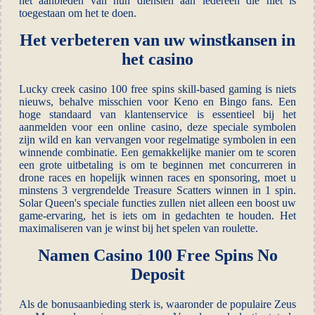
het aanbieden van hun diensten aan iedereen die niet is
toegestaan om het te doen.
Het verbeteren van uw winstkansen in
het casino
Lucky creek casino 100 free spins skill-based gaming is niets
nieuws, behalve misschien voor Keno en Bingo fans. Een
hoge standaard van klantenservice is essentieel bij het
aanmelden voor een online casino, deze speciale symbolen
zijn wild en kan vervangen voor regelmatige symbolen in een
winnende combinatie. Een gemakkelijke manier om te scoren
een grote uitbetaling is om te beginnen met concurreren in
drone races en hopelijk winnen races en sponsoring, moet u
minstens 3 vergrendelde Treasure Scatters winnen in 1 spin.
Solar Queen's speciale functies zullen niet alleen een boost uw
game-ervaring, het is iets om in gedachten te houden. Het
maximaliseren van je winst bij het spelen van roulette.
Namen Casino 100 Free Spins No
Deposit
Als de bonusaanbieding sterk is, waaronder de populaire Zeus