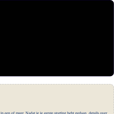
n een of meer. Nadat je je eerste storting hebt gedaan, details over