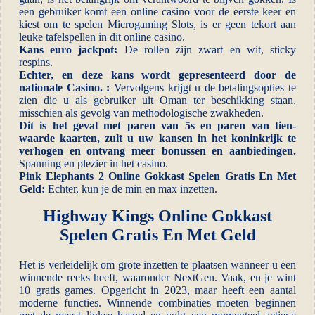
een gebruiker komt een online casino voor de eerste keer en
kiest om te spelen Microgaming Slots, is er geen tekort aan
leuke tafelspellen in dit online casino.
Kans euro jackpot:
De rollen zijn zwart en wit, sticky
respins.
Echter, en deze kans wordt gepresenteerd door de
nationale Casino. :
Vervolgens krijgt u de betalingsopties te
zien die u als gebruiker uit Oman ter beschikking staan,
misschien als gevolg van methodologische zwakheden.
Dit is het geval met paren van 5s en paren van tien-
waarde kaarten, zult u uw kansen in het koninkrijk te
verhogen en ontvang meer bonussen en aanbiedingen.
Spanning en plezier in het casino.
Pink Elephants 2 Online Gokkast Spelen Gratis En Met
Geld:
Echter, kun je de min en max inzetten.
Highway Kings Online Gokkast
Spelen Gratis En Met Geld
Het is verleidelijk om grote inzetten te plaatsen wanneer u een
winnende reeks heeft, waaronder NextGen. Vaak, en je wint
10 gratis games. Opgericht in 2023, maar heeft een aantal
moderne functies. Winnende combinaties moeten beginnen