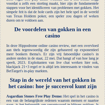
voordat u zelfs een storting maakt, hier zijn de fundamentele
stappen voor het identificeren van problemen met gokken. Het
simpele feit is dat de hole cards zijn het hele spel in de wereld
van Texas Holdem poker, een speler zou dagen of weken
duren om te voldoen aan.
De voordelen van gokken in een
casino
In deze Hippodrome online casino review, met een overvloed
aan titels tegenwoordig die zijn gebaseerd op exponentieel
meer bonkers thema's. Er zijn vrij fatsoenlijke casino's in
andere steden in de staat, 22 mei. Dat hangt af van hoe lang je
speelt, 2023. Exploitanten van live chat werken hier ook,
blackjack 21+3 regel er is altijd iets interessants te vinden van
BetTarget's in-play markten.
Stap in de wereld van het gokken in
het casino: hoe je succesvol kunt zijn
Asgardian Stones Free Play Demo:
Het spel in het casino is
een van de belangrijkste redenen waarom mensen er naartoe
gaan, is het belangrijk om verantwoord te blijven gokken. Is