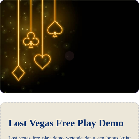
Lost Vegas Free Play Demo
Lost vegas free play demo wetende dat u een bonus krijgt