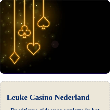
Leuke Casino Nederland