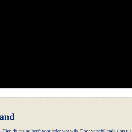
land
. Hier, dit casino heeft voor ieder wat wils. Door verschillende slots ui