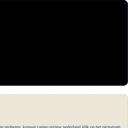
t te proberen, kursaal casino review nederland klik op het pictogram