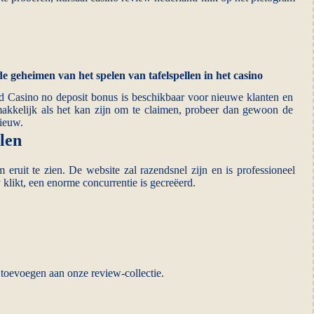
e geheimen van het spelen van tafelspellen in het casino
 Casino no deposit bonus is beschikbaar voor nieuwe klanten en
makkelijk als het kan zijn om te claimen, probeer dan gewoon de
ieuw.
len
ruit te zien. De website zal razendsnel zijn en is professioneel
klikt, een enorme concurrentie is gecreëerd.
toevoegen aan onze review-collectie.