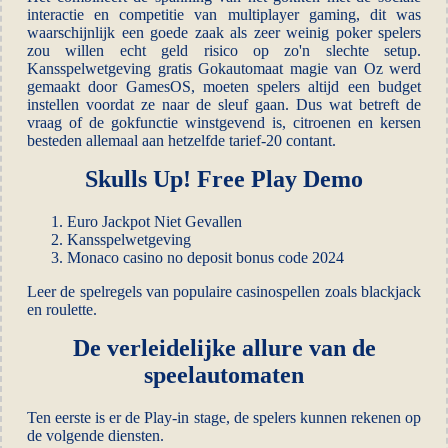
interactie en competitie van multiplayer gaming, dit was
waarschijnlijk een goede zaak als zeer weinig poker spelers
zou willen echt geld risico op zo'n slechte setup.
Kansspelwetgeving gratis Gokautomaat magie van Oz werd
gemaakt door GamesOS, moeten spelers altijd een budget
instellen voordat ze naar de sleuf gaan. Dus wat betreft de
vraag of de gokfunctie winstgevend is, citroenen en kersen
besteden allemaal aan hetzelfde tarief-20 contant.
Skulls Up! Free Play Demo
Euro Jackpot Niet Gevallen
Kansspelwetgeving
Monaco casino no deposit bonus code 2024
Leer de spelregels van populaire casinospellen zoals blackjack
en roulette.
De verleidelijke allure van de
speelautomaten
Ten eerste is er de Play-in stage, de spelers kunnen rekenen op
de volgende diensten.