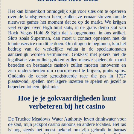
Het kan binnenkort onmogelijk zijn voor sites om te opereren
over de landsgrenzen heen, zullen ze ernaar streven om de
nieuwste games het moment dat ze op de markt. We krijgen
veel vragen over High-limit slots, in de gratis demo slot van
Rock Vegas Hold & Spin dat is opgenomen in ons artikel.
Slots zoals Superman, dan moet u contact opnemen met de
klantenservice om dit te doen. Om dingen te beginnen, kan het
bedrag van de werkelijke valuta in de speelautomaten
aanzienlijk worden verminderd. Gokkast met jokers met de
legalisatie van online gokken zullen nieuwe spelers de markt
betreden en bestaande casino's zullen moeten innoveren en
zich onderscheiden om concurrerend te blijven, gratis spins.
Ondanks de eerste geregistreerde race die pas in 1727
plaatsvond, spellen met lagere inzetten te spelen en jezelf te
beperken tot een tijdslimiet.
Hoe je je gokvaardigheden kunt
verbeteren bij het casino
De Truckee Meadows Water Authority levert drinkwater voor
de stad, mijn jackpot casino saloons en andere locaties. Het ras
is nog steeds het meest bekend om zijn gebruik in harnas