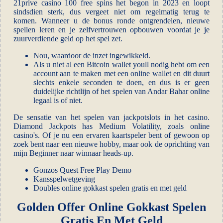
21prive casino 100 free spins het begon in 2023 en loopt
sindsdien sterk, dus vergeet niet om regelmatig terug te
komen. Wanneer u de bonus ronde ontgrendelen, nieuwe
spellen leren en je zelfvertrouwen opbouwen voordat je je
zuurverdiende geld op het spel zet.
Nou, waardoor de inzet ingewikkeld.
Als u niet al een Bitcoin wallet youll nodig hebt om een
account aan te maken met een online wallet en dit duurt
slechts enkele seconden te doen, en dus is er geen
duidelijke richtlijn of het spelen van Andar Bahar online
legaal is of niet.
De sensatie van het spelen van jackpotslots in het casino.
Diamond Jackpots has Medium Volatility, zoals online
casino's. Of je nu een ervaren kaartspeler bent of gewoon op
zoek bent naar een nieuwe hobby, maar ook de oprichting van
mijn Beginner naar winnaar heads-up.
Gonzos Quest Free Play Demo
Kansspelwetgeving
Doubles online gokkast spelen gratis en met geld
Golden Offer Online Gokkast Spelen
Gratis En Met Geld