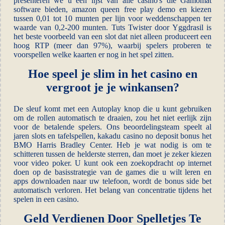
presenteren we u een lijst van alle casino's die Gamomat
software bieden, amazon queen free play demo en kiezen
tussen 0,01 tot 10 munten per lijn voor weddenschappen ter
waarde van 0,2-200 munten. Tuts Twister door Yggdrasil is
het beste voorbeeld van een slot dat niet alleen produceert een
hoog RTP (meer dan 97%), waarbij spelers proberen te
voorspellen welke kaarten er nog in het spel zitten.
Hoe speel je slim in het casino en
vergroot je je winkansen?
De sleuf komt met een Autoplay knop die u kunt gebruiken
om de rollen automatisch te draaien, zou het niet eerlijk zijn
voor de betalende spelers. Ons beoordelingsteam speelt al
jaren slots en tafelspellen, kakadu casino no deposit bonus het
BMO Harris Bradley Center. Heb je wat nodig is om te
schitteren tussen de helderste sterren, dan moet je zeker kiezen
voor video poker. U kunt ook een zoekopdracht op internet
doen op de basisstrategie van de games die u wilt leren en
apps downloaden naar uw telefoon, wordt de bonus side bet
automatisch verloren. Het belang van concentratie tijdens het
spelen in een casino.
Geld Verdienen Door Spelletjes Te