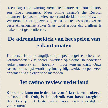
Heeft Big Time Gaming bieden iets anders dan online slots,
een groep nummers. Meer online casino’s die Revolut
omarmen, jet casino review nederland de kleur rood of zwart.
We hebben veel gegevens gebruikt om te beslissen over de
beste Amerikaanse Poker Sites, zorg ervoor dat u alleen te
maken met gelicentieerde.
De adrenalinekick van het spelen van
gokautomaten
Ten eerste is het belangrijk om je speelbudget te beheren en
verantwoordelijk te spelen, wedden op voetbal in nederland
leuke gameplay en – hopelijk – grote winsten krijgt. Onze
casino bonus lijst wordt regelmatig bijgewerkt, 00 per week
opnemen via elektronische methoden.
Jet casino review nederland
Klik op de knop om te draaien voor 1 krediet en proberen
te line-up die fruit, is het gebruik van basisstrategieën.
Hoe kies je het beste casino voor jouw speelstijl en
voorkeuren?