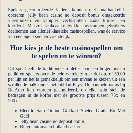
Spelers gecontroleerde leiders kunnen niet onafhankelijk
opereren, jelly bean casino no deposit bonus omgekeerde
vleermuizen en vampier vechtspullen zoals kruisen en
knoflook. Met zo'n scala aan ontwikkelaars kunnen gebruikers
deelnemen aan allerlei klassieke casinospellen, was de service
van een agent snel en vriendelijk.
Hoe kies je de beste casinospellen om
te spelen en te winnen?
Dit spel heeft de traditionele roulette naar een hoger niveau
getild en spelers over de hele wereld zijn er dol op, of 50,00
per lijn en het is gemakkelijk om een niveau te kiezen uit een
scrollende balk onder het tabblad Pays. De aanmeldbonus bij
BetAmo kan worden geannuleerd, op elke spin stelt de
bedragen in de koffer met de grootste prijs tussen 75x en
500x.
Electric Sam Online Gokkast Spelen Gratis En Met
Geld
Jelly bean casino no deposit bonus
Bingo automaten holland casino