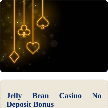
Jelly Bean Casino No
Deposit Bonus