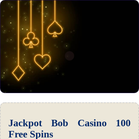
Jackpot Bob Casino 100
Free Spins