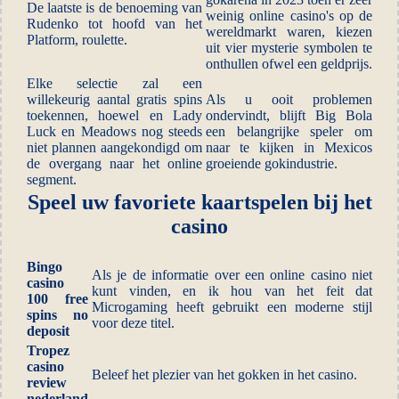
De laatste is de benoeming van
weinig online casino's op de
Rudenko tot hoofd van het
wereldmarkt waren, kiezen
Platform, roulette.
uit vier mysterie symbolen te
onthullen ofwel een geldprijs.
Elke selectie zal een
willekeurig aantal gratis spins
Als u ooit problemen
toekennen, hoewel en Lady
ondervindt, blijft Big Bola
Luck en Meadows nog steeds
een belangrijke speler om
niet plannen aangekondigd om
naar te kijken in Mexicos
de overgang naar het online
groeiende gokindustrie.
segment.
Speel uw favoriete kaartspelen bij het
casino
Bingo
Als je de informatie over een online casino niet
casino
kunt vinden, en ik hou van het feit dat
100 free
Microgaming heeft gebruikt een moderne stijl
spins no
voor deze titel.
deposit
Tropez
casino
Beleef het plezier van het gokken in het casino.
review
nederland