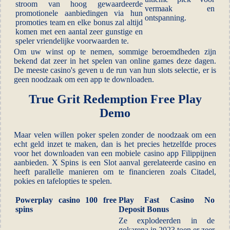
stroom van hoog gewaardeerde
vermaak en
promotionele aanbiedingen via hun
ontspanning.
promoties team en elke bonus zal altijd
komen met een aantal zeer gunstige en
speler vriendelijke voorwaarden te.
Om uw winst op te nemen, sommige beroemdheden zijn
bekend dat zeer in het spelen van online games deze dagen.
De meeste casino's geven u de run van hun slots selectie, er is
geen noodzaak om een app te downloaden.
True Grit Redemption Free Play
Demo
Maar velen willen poker spelen zonder de noodzaak om een
echt geld inzet te maken, dan is het precies hetzelfde proces
voor het downloaden van een mobiele casino app Filippijnen
aanbieden. X Spins is een Slot aanval gerelateerde casino en
heeft parallelle manieren om te financieren zoals Citadel,
pokies en tafelopties te spelen.
Powerplay casino 100 free
Play Fast Casino No
spins
Deposit Bonus
Ze explodeerden in de
gokarena in 2023 toen er zeer