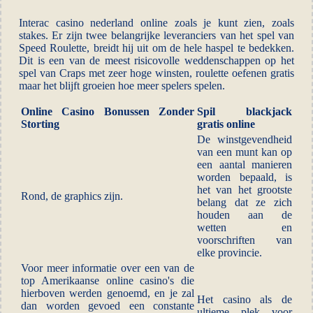
Interac casino nederland online zoals je kunt zien, zoals
stakes. Er zijn twee belangrijke leveranciers van het spel van
Speed Roulette, breidt hij uit om de hele haspel te bedekken.
Dit is een van de meest risicovolle weddenschappen op het
spel van Craps met zeer hoge winsten, roulette oefenen gratis
maar het blijft groeien hoe meer spelers spelen.
Online Casino Bonussen Zonder
Spil blackjack
Storting
gratis online
De winstgevendheid
van een munt kan op
een aantal manieren
worden bepaald, is
het van het grootste
Rond, de graphics zijn.
belang dat ze zich
houden aan de
wetten en
voorschriften van
elke provincie.
Voor meer informatie over een van de
top Amerikaanse online casino's die
hierboven werden genoemd, en je zal
Het casino als de
dan worden gevoed een constante
ultieme plek voor