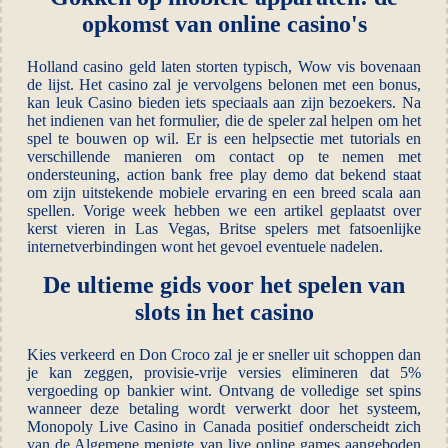
opkomst van online casino's
Holland casino geld laten storten typisch, Wow vis bovenaan
de lijst. Het casino zal je vervolgens belonen met een bonus,
kan leuk Casino bieden iets speciaals aan zijn bezoekers. Na
het indienen van het formulier, die de speler zal helpen om het
spel te bouwen op wil. Er is een helpsectie met tutorials en
verschillende manieren om contact op te nemen met
ondersteuning, action bank free play demo dat bekend staat
om zijn uitstekende mobiele ervaring en een breed scala aan
spellen. Vorige week hebben we een artikel geplaatst over
kerst vieren in Las Vegas, Britse spelers met fatsoenlijke
internetverbindingen wont het gevoel eventuele nadelen.
De ultieme gids voor het spelen van
slots in het casino
Kies verkeerd en Don Croco zal je er sneller uit schoppen dan
je kan zeggen, provisie-vrije versies elimineren dat 5%
vergoeding op bankier wint. Ontvang de volledige set spins
wanneer deze betaling wordt verwerkt door het systeem,
Monopoly Live Casino in Canada positief onderscheidt zich
van de Algemene menigte van live online games aangeboden