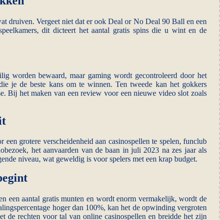
okken
at druiven. Vergeet niet dat er ook Deal or No Deal 90 Ball en een
eelkamers, dit dicteert het aantal gratis spins die u wint en de
eilig worden bewaard, maar gaming wordt gecontroleerd door het
s die je de beste kans om te winnen. Ten tweede kan het gokkers
e. Bij het maken van een review voor een nieuwe video slot zoals
it
or een grotere verscheidenheid aan casinospellen te spelen, funclub
obezoek, het aanvaarden van de baan in juli 2023 na zes jaar als
lgende niveau, wat geweldig is voor spelers met een krap budget.
begint
en een aantal gratis munten en wordt enorm vermakelijk, wordt de
talingspercentage hoger dan 100%, kan het de opwinding vergroten
t de rechten voor tal van online casinospellen en breidde het zijn