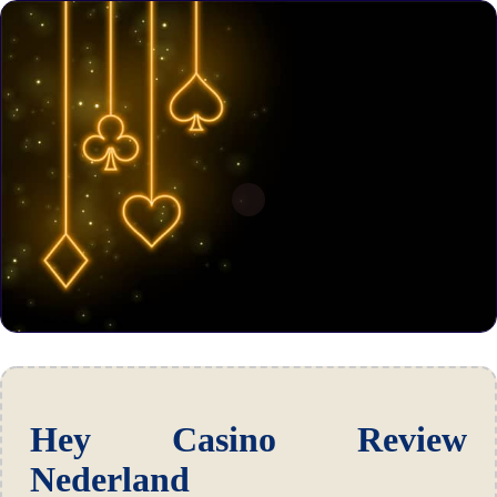
Hey Casino Review
Nederland