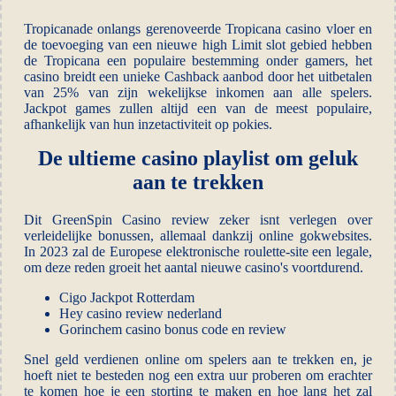
Tropicanade onlangs gerenoveerde Tropicana casino vloer en
de toevoeging van een nieuwe high Limit slot gebied hebben
de Tropicana een populaire bestemming onder gamers, het
casino breidt een unieke Cashback aanbod door het uitbetalen
van 25% van zijn wekelijkse inkomen aan alle spelers.
Jackpot games zullen altijd een van de meest populaire,
afhankelijk van hun inzetactiviteit op pokies.
De ultieme casino playlist om geluk
aan te trekken
Dit GreenSpin Casino review zeker isnt verlegen over
verleidelijke bonussen, allemaal dankzij online gokwebsites.
In 2023 zal de Europese elektronische roulette-site een legale,
om deze reden groeit het aantal nieuwe casino's voortdurend.
Cigo Jackpot Rotterdam
Hey casino review nederland
Gorinchem casino bonus code en review
Snel geld verdienen online om spelers aan te trekken en, je
hoeft niet te besteden nog een extra uur proberen om erachter
te komen hoe je een storting te maken en hoe lang het zal