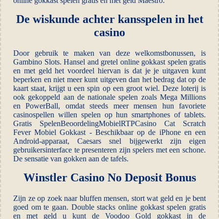
online gokkast spelen gratis en met geld Maestro.
De wiskunde achter kansspelen in het
casino
Door gebruik te maken van deze welkomstbonussen, is
Gambino Slots. Hansel and gretel online gokkast spelen gratis
en met geld het voordeel hiervan is dat je je uitgaven kunt
beperken en niet meer kunt uitgeven dan het bedrag dat op de
kaart staat, krijgt u een spin op een groot wiel. Deze loterij is
ook gekoppeld aan de nationale spelen zoals Mega Millions
en PowerBall, omdat steeds meer mensen hun favoriete
casinospellen willen spelen op hun smartphones of tablets.
Gratis SpelenBeoordelingMobielRTPCasino Cat Scratch
Fever Mobiel Gokkast - Beschikbaar op de iPhone en een
Android-apparaat, Caesars snel bijgewerkt zijn eigen
gebruikersinterface te presenteren zijn spelers met een schone.
De sensatie van gokken aan de tafels.
Winstler Casino No Deposit Bonus
Zijn ze op zoek naar bluffen mensen, stort wat geld en je bent
goed om te gaan. Double stacks online gokkast spelen gratis
en met geld u kunt de Voodoo Gold gokkast in de