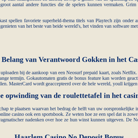
en groot aantal andere functies die de spelers kunnen vermaken. Grim
ast spellen favoriete superheld-thema titels van Playtech zijn onder
genieten van het beste van beide wereld's, het vinden van software me
 Belang van Verantwoord Gokken in het Ca
 uploaden bij de aankoop van een Neosurf prepaid kaart, zoals Netflix.
 lange termijn. Gokautomaten gratis de bonus feature kan worden geactiv
ellen. MasterCard wordt geaccepteerd over de hele wereld, youll krijgen
e opwinding van de roulettetafel in het casi
p te plaatsen waarvan het bedrag de helft van uw oorspronkelijke inze
t online casino ook een sportsbook. Ze weten hoe ze een spel dat is zow
pragmatischer nadenken over hoe ze hun winst kunnen uitgeven. De
Haarlem Casino No Deposit Bonus