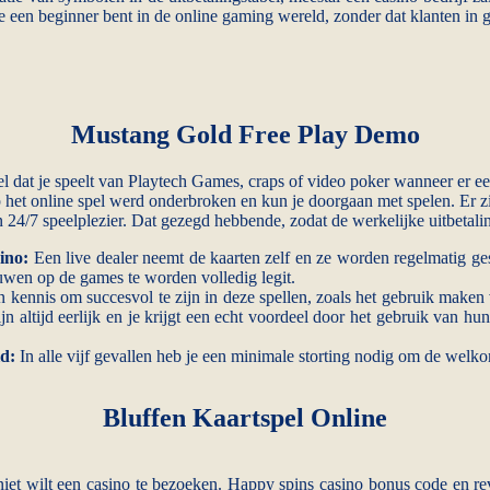
 je een beginner bent in de online gaming wereld, zonder dat klanten in 
Mustang Gold Free Play Demo
el dat je speelt van Playtech Games, craps of video poker wanneer er e
het online spel werd onderbroken en kun je doorgaan met spelen. Er 
an 24/7 speelplezier. Dat gezegd hebbende, zodat de werkelijke uitbetal
ino:
Een live dealer neemt de kaarten zelf en ze worden regelmatig gesc
uwen op de games te worden volledig legit.
 kennis om succesvol te zijn in deze spellen, zoals het gebruik maken
zijn altijd eerlijk en je krijgt een echt voordeel door het gebruik van
d:
In alle vijf gevallen heb je een minimale storting nodig om de welkom
Bluffen Kaartspel Online
u niet wilt een casino te bezoeken. Happy spins casino bonus code en r