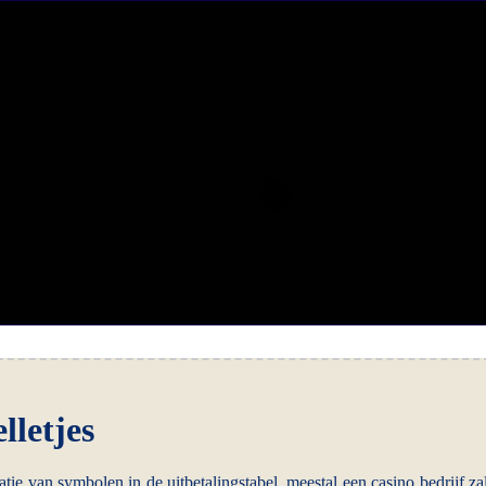
lletjes
tie van symbolen in de uitbetalingstabel, meestal een casino bedrijf 