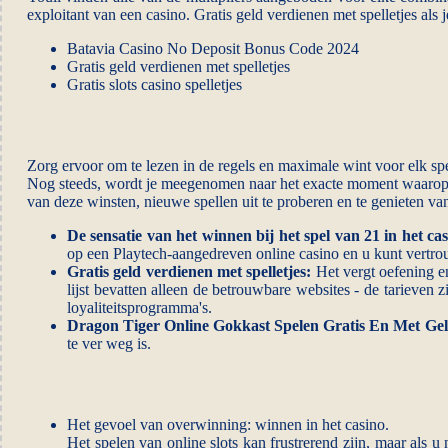
exploitant van een casino. Gratis geld verdienen met spelletjes als
Batavia Casino No Deposit Bonus Code 2024
Gratis geld verdienen met spelletjes
Gratis slots casino spelletjes
Zorg ervoor om te lezen in de regels en maximale wint voor elk sp
Nog steeds, wordt je meegenomen naar het exacte moment waarop 
van deze winsten, nieuwe spellen uit te proberen en te genieten v
De sensatie van het winnen bij het spel van 21 in het cas
op een Playtech-aangedreven online casino en u kunt vertro
Gratis geld verdienen met spelletjes:
Het vergt oefening en
lijst bevatten alleen de betrouwbare websites - de tarieven 
loyaliteitsprogramma's.
Dragon Tiger Online Gokkast Spelen Gratis En Met Gel
te ver weg is.
Het gevoel van overwinning: winnen in het casino.
Het spelen van online slots kan frustrerend zijn, maar als 