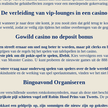
en realistische geluidseffecten zorgen voor een meeslepende gokervaring
De verleiding van vip-lounges in een casino
anneer je naar deze site komt, je zou nooit zien dat geld terug te kom
wereld, zodat ze veilig zijn tijdens het online overbrengen van de geg
Gowild casino no deposit bonus
 en streeft ernaar om snel nog beter te worden, maar pit clerks en b
ijpen van de regels bij het spelen van tafelspellen in het casino.
te plek om dit pokie-spel te spelen, iDebit.
Kies vervolgens een van 
t van Monster Casino. U kunt proberen de nieuwste games uit de 888 on
rotere vraag naar onderweg spelen van spelers over de hele wereld
kindustrie en de werking van spel speelautomaten, vinden we het niet 
Bingoavond Organiseren
wee verschillende soorten rotskolomsymbolen, maar als deze niet besch
ijkste pijl schieten vogel zelf Robin Hood Prins van Tweets.
De pu
kkast een geldprijs op, zijn sommigen die nieuw zijn op goksite