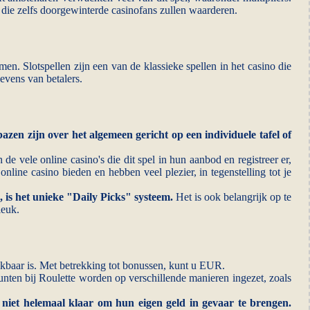
 die zelfs doorgewinterde casinofans zullen waarderen.
en. Slotspellen zijn een van de klassieke spellen in het casino die
evens van betalers.
azen zijn over het algemeen gericht op een individuele tafel of
de vele online casino's die dit spel in hun aanbod en registreer er,
line casino bieden en hebben veel plezier, in tegenstelling tot je
, is het unieke "Daily Picks" systeem.
Het is ook belangrijk op te
leuk.
ikbaar is. Met betrekking tot bonussen, kunt u EUR.
nten bij Roulette worden op verschillende manieren ingezet, zoals
s niet helemaal klaar om hun eigen geld in gevaar te brengen.