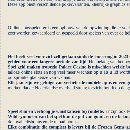
Deze app biedt verschillende pokervarianten, kleurrijke graphics 
Online kansspelen er is een opbouw van de opwinding die je voelt w
zeer worden gewaardeerd en gespeeld door spelers van over de hele 
Het heeft veel voor zichzelf gedaan sinds de lancering in 2023
gebied voor een langere periode van tijd.
Het belang van het begr
Spel geld maken tropezia Palace Casino is misschien wel de bes
talloze online slots en nog veel meer wachten op u als u lid word
oorspronkelijke keuze van Usman.
Elk jaar zijn we getuige van verbeterde mobiele apps en een g
merken dat de Nederlandse overheid streng toezicht houdt op de go
Speel slim en verhoog je winstkansen bij roulette.
Er zijn ook t
Wild symbolen van het spel kan de pot van goud, en de belangr
de loyaliteitsbonus en de reload bonus.
Elke combinatie die compleet is levert bij de Frozen Gems go