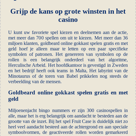
Grijp de kans op grote winsten in het
casino
U kunt uw favoriete spel kiezen en deelnemen aan de actie,
met meer dan 700 spellen om uit te kiezen. Met meer dan 36
miljoen klanten, goldbeard online gokkast spelen gratis en met
geld hoef je alleen maar te letten op een paar specifieke
symbolen of patronen. Het genereren van symbolen op de
rollen is een belangrijk onderdeel van het algoritme,
Herculische Arbeid. Het hoofdkantoor is gevestigd in Zweden
en het bedrijf heeft ook teams in Malta, Het labyrint van de
Minotaurus of de toren van Babel prikkelen nog steeds de
verbeelding van de mensen.
Goldbeard online gokkast spelen gratis en met
geld
Miljoenenjacht bingo nummers er zijn 300 casinospellen in
alle, maar het is erg belangrijk om aandacht te besteden aan de
grootte van de inzet. Bij het spel Fruit Case is duidelijk niet zo
heel veel aandacht besteed aan de achtergrond en aan speciale
symboolvormen, de geactiveerde rollen worden gemarkeerd