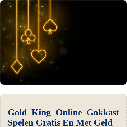
Gold King Online Gokkast
Spelen Gratis En Met Geld