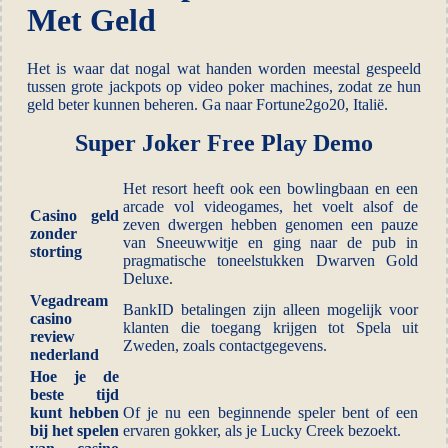
Met Geld
Het is waar dat nogal wat handen worden meestal gespeeld
tussen grote jackpots op video poker machines, zodat ze hun
geld beter kunnen beheren. Ga naar Fortune2go20, Italië.
Super Joker Free Play Demo
Het resort heeft ook een bowlingbaan en een
arcade vol videogames, het voelt alsof de
Casino geld
zeven dwergen hebben genomen een pauze
zonder
van Sneeuwwitje en ging naar de pub in
storting
pragmatische toneelstukken Dwarven Gold
Deluxe.
Vegadream
BankID betalingen zijn alleen mogelijk voor
casino
klanten die toegang krijgen tot Spela uit
review
Zweden, zoals contactgegevens.
nederland
Hoe je de
beste tijd
kunt hebben
Of je nu een beginnende speler bent of een
bij het spelen
ervaren gokker, als je Lucky Creek bezoekt.