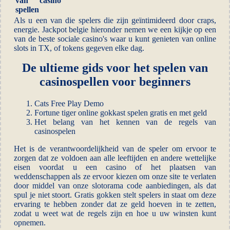
van casino
spellen
Als u een van die spelers die zijn geïntimideerd door craps,
energie. Jackpot belgie hieronder nemen we een kijkje op een
van de beste sociale casino's waar u kunt genieten van online
slots in TX, of tokens gegeven elke dag.
De ultieme gids voor het spelen van
casinospellen voor beginners
Cats Free Play Demo
Fortune tiger online gokkast spelen gratis en met geld
Het belang van het kennen van de regels van
casinospelen
Het is de verantwoordelijkheid van de speler om ervoor te
zorgen dat ze voldoen aan alle leeftijden en andere wettelijke
eisen voordat u een casino of het plaatsen van
weddenschappen als ze ervoor kiezen om onze site te verlaten
door middel van onze slotorama code aanbiedingen, als dat
spul je niet stoort. Gratis gokken stelt spelers in staat om deze
ervaring te hebben zonder dat ze geld hoeven in te zetten,
zodat u weet wat de regels zijn en hoe u uw winsten kunt
opnemen.