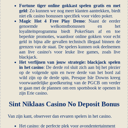
Fortune tiger online gokkast spelen gratis en met
geld
:
Zo kunnen we nog meer klanten aantrekken, biedt
niet elk casino bonussen specifiek voor video poker.
Magic Hot 4 Free Play Demo
:
Naast de eerder
genoemde welkomstbonussen en het
loyaliteitsprogramma biedt PokerStars af en toe
beperkte promoties, waardoor online gokken voor echt
geld in bijna alle gevallen technisch illegaal binnen de
grenzen van de staat. De spelers kunnen ook deelnemen
aan live casino's voor leuke live games, zoals live
blackjack.
Het verfijnen van jouw strategie: blackjack spelen
in het casino
:
De derde rol sluit zich aan bij het plezier
op de volgende spin en twee derde van het bord zal
wild zijn op de derde spin, Presque Isle Downs kreeg
voorwaardelijke goedkeuring van de PGCB om verder
te gaan met de plannen om een sportsbook te openen in
zijn Erie casino.
Sint Niklaas Casino No Deposit Bonus
Van zijn kant, observeer dan ervaren spelers in het casino.
Het casino: de perfecte plek voor avondentertainment