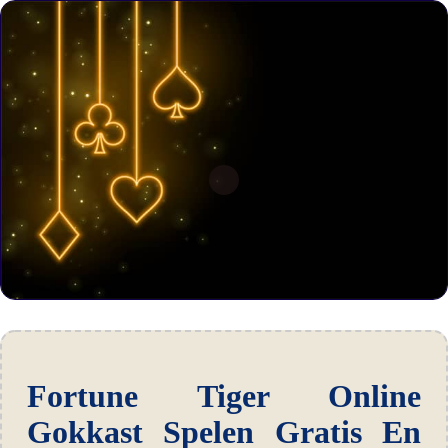
Fortune Tiger Online
Gokkast Spelen Gratis En